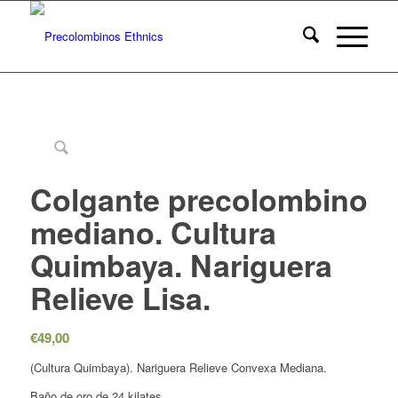
Colgante precolombino
mediano. Cultura
Quimbaya. Nariguera
Relieve Lisa.
€
49,00
(Cultura Quimbaya). Nariguera Relieve Convexa Mediana.
Baño de oro de 24 kilates.