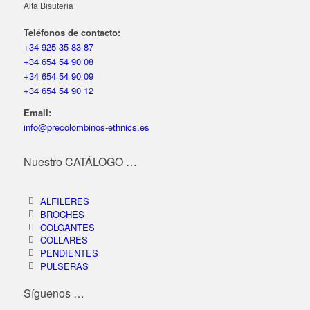
Alta Bisuteria
Teléfonos de contacto:
+34 925 35 83 87
+34 654 54 90 08
+34 654 54 90 09
+34 654 54 90 12
Email:
info@precolombinos-ethnics.es
Nuestro CATÁLOGO …
ALFILERES
BROCHES
COLGANTES
COLLARES
PENDIENTES
PULSERAS
Síguenos …